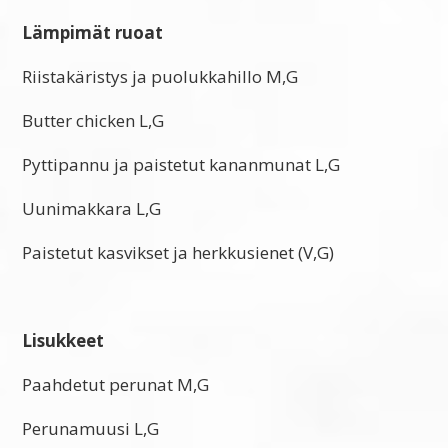
Lämpimät ruoat
Riistakäristys ja puolukkahillo M,G
Butter chicken L,G
Pyttipannu ja paistetut kananmunat L,G
Uunimakkara L,G
Paistetut kasvikset ja herkkusienet (V,G)
Lisukkeet
Paahdetut perunat M,G
Perunamuusi L,G