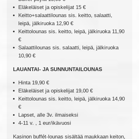
Eläkeläiset ja opiskelijat 15 €
Keitto+salaattilounas sis. keitto, salaatti,
leipä, jälkiruoka 12,90 €
Keittolounas sis. keitto, leipä, jälkiruoka 11,90
€
Salaattilounas sis. salaatti, leipä, jälkiruoka
10,90 €
LAUANTAI- JA SUNNUNTAILOUNAS
Hinta 19,90 €
Eläkeläiset ja opiskelijat 19,00 €
Keittolounas sis. keitto, leipä, jälkiruoka 14,90
€
Lapset, alle 3v. ilmaiseksi
4-11 v. , 1 eur/ikävuosi
Kasinon buffét-lounas sisältää maukkaan keiton,