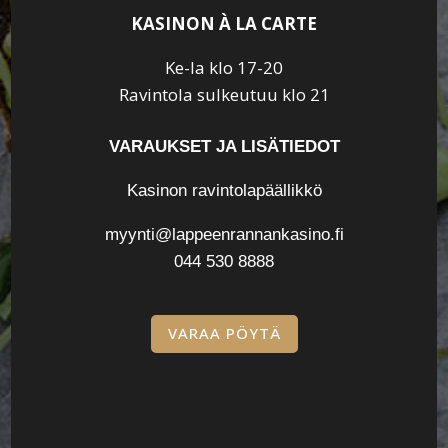
KASINON À LA CARTE
Ke-la klo 17-20
Ravintola sulkeutuu klo 21
VARAUKSET JA LISÄTIEDOT
Kasinon ravintolapäällikkö
myynti@lappeenrannankasino.fi
044 530 8888
VARAA PÖYTÄ