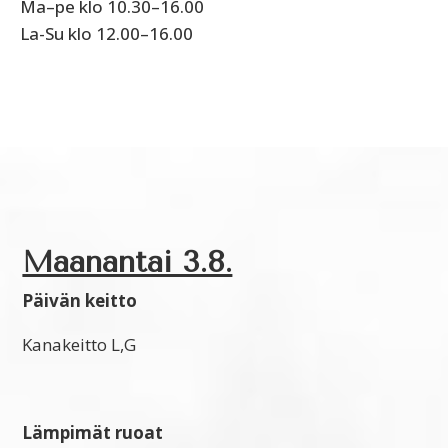
Ma–pe klo 10.30–16.00
La-Su klo 12.00–16.00
Maanantai 3.8.
Päivän keitto
Kanakeitto L,G
Lämpimät ruoat