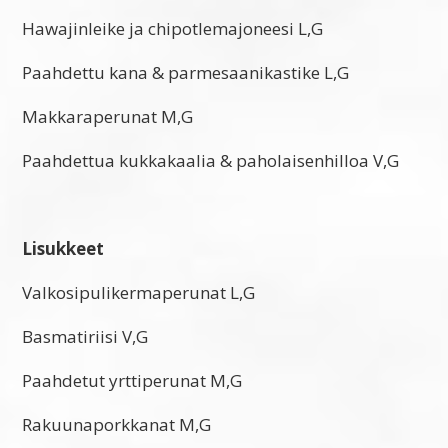
Hawajinleike ja chipotlemajoneesi L,G
Paahdettu kana & parmesaanikastike L,G
Makkaraperunat M,G
Paahdettua kukkakaalia & paholaisenhilloa V,G
Lisukkeet
Valkosipulikermaperunat L,G
Basmatiriisi V,G
Paahdetut yrttiperunat M,G
Rakuunaporkkanat M,G