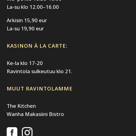
La-su klo 12.00–16.00
Arkisin 15,90 eur
La-su 19,90 eur
KASINON À LA CARTE:
Ke-la klo 17-20
Ravintola sulkeutuu klo 21.
MUUT RAVINTOLAMME
The Kitchen
Wanha Makasiini Bistro

