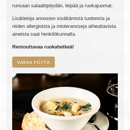
runsaan salaattipöydän, leipää ja ruokajuomat.
Lisätietoja annosten sisältämistä tuotteista ja
niiden allergioista ja intoleransseja aiheuttavista
aineista saat henkilökunnalta.
Rentouttavaa ruokahetkeä!
VARAA PÖYTÄ