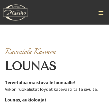
Ravintola Kasinon
LOUNAS
Tervetuloa maistuvalle lounaalle!
Viikon ruokalistat löydät kätevästi tältä sivulta.
Lounas, aukioloajat